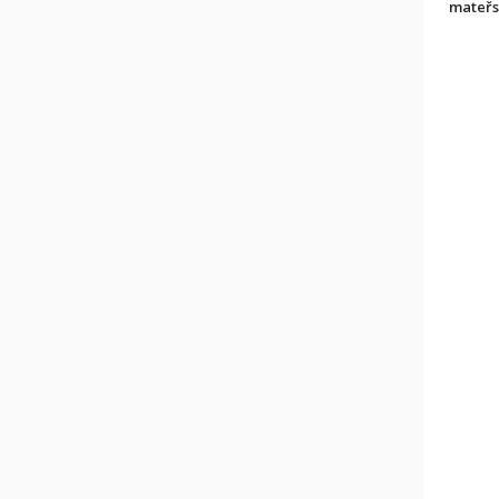
mateřs