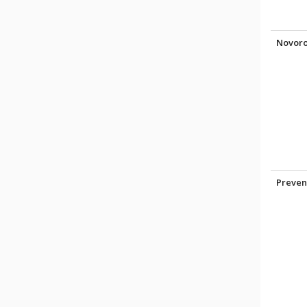
Novor
Preven