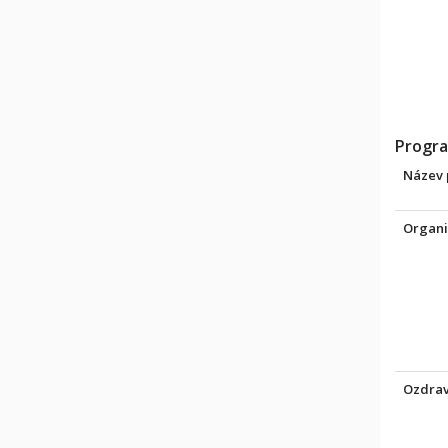
Progra
Název
Organi
Ozdrav