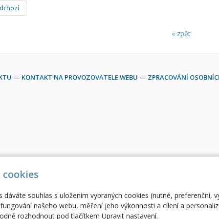
dchozí
« zpět
EKTU
—
KONTAKT NA PROVOZOVATELE WEBU
—
ZPRACOVÁNÍ OSOBNÍC
 cookies
s dáváte souhlas s uložením vybraných cookies (nutné, preferenční, 
fungování našeho webu, měření jeho výkonnosti a cílení a personaliz
dně rozhodnout pod tlačítkem Upravit nastavení.