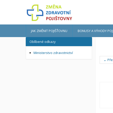
JAK ZMĚNIT POJIŠŤOVNU
BONUSY A VÝHODY POJ
Oblíbené odkazy
Ministerstvo zdravotnictví
← Pře