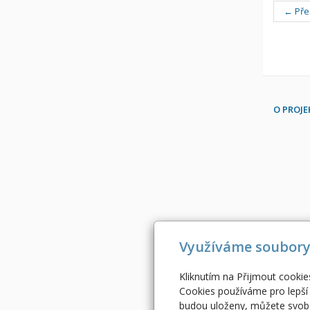
← Pře
O PROJ
Využíváme soubory
Kliknutím na Přijmout cookie
Cookies používáme pro lepší 
budou uloženy, můžete svobo