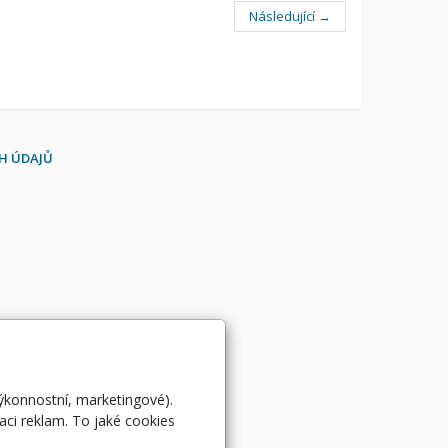
Následující →
H ÚDAJŮ
výkonnostní, marketingové).
aci reklam. To jaké cookies